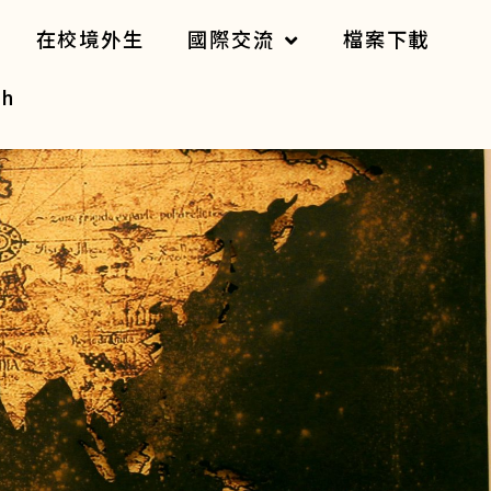
在校境外生
國際交流
檔案下載
sh