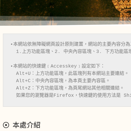
•本網站依無障礙網頁設計原則建置，網站的主要內容分為
  1.上方功能區塊、2. 中央內容區塊、3. 下方功能區塊

•本網站的快速鍵﹝Accesskey﹞設定如下：

  Alt+U：上方功能區塊，此區塊列有本網站主要連結。

  Alt+C：中央內容區塊，為本頁主要內容區。

  Alt+Z：下方功能區塊，為頁尾網站其他相關連結。

  如果您的瀏覽器是Firefox，快速鍵的使用方法是 Sh
本處介紹