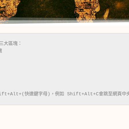
三大區塊：
ift+Alt+(快速鍵字母)，例如 Shift+Alt+C會跳至網