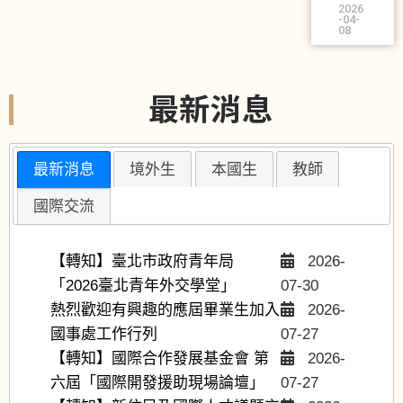
2026
-04-
08
最新消息
最新消息
境外生
本國生
教師
國際交流
【轉知】臺北市政府青年局
2026-
「2026臺北青年外交學堂」
07-30
熱烈歡迎有興趣的應屆畢業生加入
2026-
國事處工作行列
07-27
【轉知】國際合作發展基金會 第
2026-
六屆「國際開發援助現場論壇」
07-27