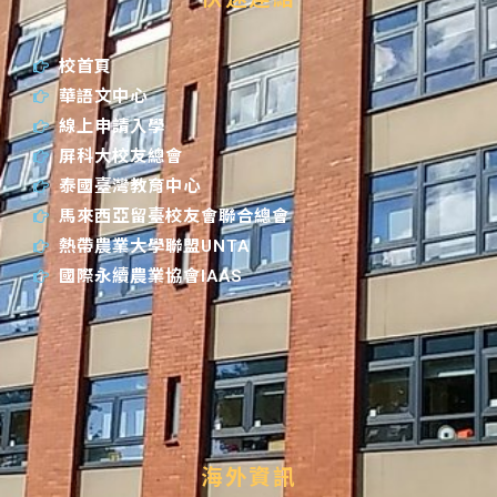
校首頁
華語文中心
線上申請入學
屏科大校友總會
泰國臺灣教育中心
馬來西亞留臺校友會聯合總會
熱帶農業大學聯盟UNTA
國際永續農業協會IAAS
海外資訊