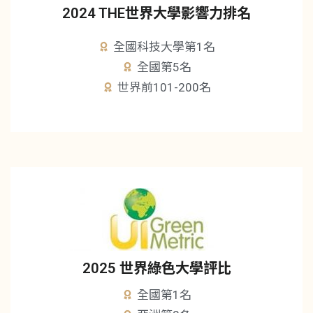
2024 THE世界大學影響力排名
全國科技大學第1名
全國第5名
世界前101-200名
2025 世界綠色大學評比
全國第1名