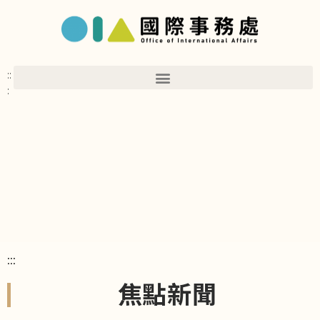
::
:
:::
焦點新聞