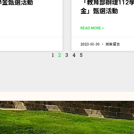
學金甄選活動
「教育部辦理112
金」甄選活動
READ MORE »
2023-01-30
尚無留言
1
2
3
4
5