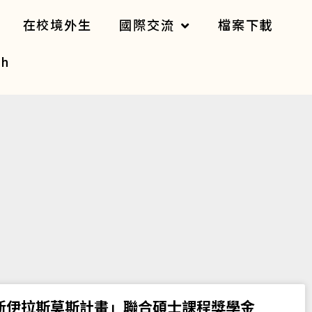
在校境外生
國際交流
檔案下載
sh
學年「新伊拉斯莫斯計畫」聯合碩士課程獎學金