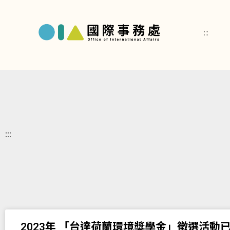
:::
:::
2023年 「台達荷蘭環境獎學金」徵選活動