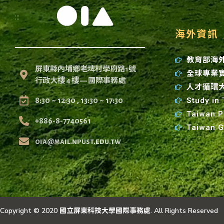
:::
海外資訊
教育部海
屏東縣內埔鄉老埤村學府路1號
全球專業
行政大樓 4 樓 — 國際事務處
人才循環
Study in
8:30 ~ 12:30 , 13:30 ~ 17:30
Taiwan P
+886-8-7740561
Taiwan 
oia@mail.npust.edu.tw
Copyright © 2020 國立屏東科技大學國際事務處. All Rights Reserved