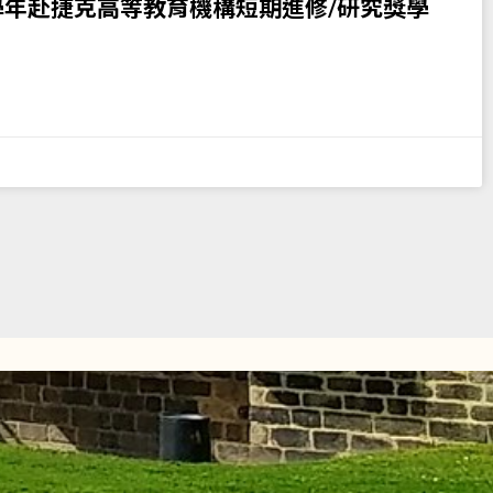
學年赴捷克高等教育機構短期進修/研究獎學