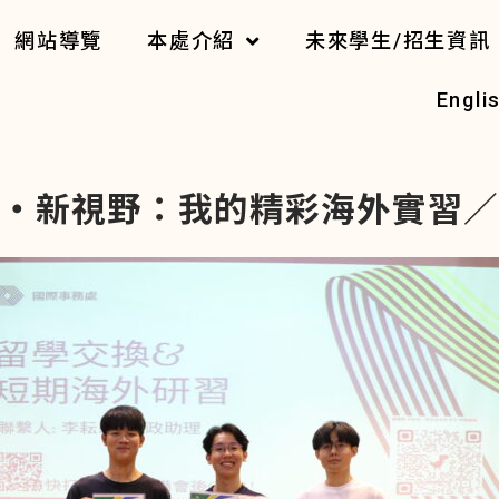
網站導覽
本處介紹
未來學生/招生資訊
Engli
・新視野：我的精彩海外實習／