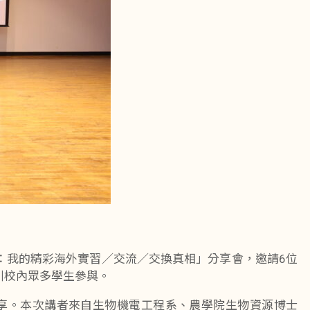
：我的精彩海外實習／交流／交換真相」分享會，邀請6位
引校內眾多學生參與。
享。本次講者來自生物機電工程系、農學院生物資源博士