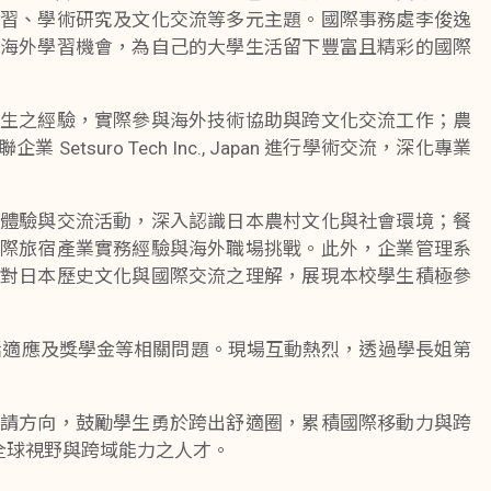
習、學術研究及文化交流等多元主題。國際事務處李俊逸
海外學習機會，為自己的大學生活留下豐富且精彩的國際
生之經驗，實際參與海外技術協助與跨文化交流工作；農
o Tech Inc., Japan 進行學術交流，深化專業
體驗與交流活動，深入認識日本農村文化與社會環境；餐
際旅宿產業實務經驗與海外職場挑戰。此外，企業管理系
對日本歷史文化與國際交流之理解，展現本校學生積極參
活適應及獎學金等相關問題。現場互動熱烈，透過學長姐第
請方向，鼓勵學生勇於跨出舒適圈，累積國際移動力與跨
全球視野與跨域能力之人才。