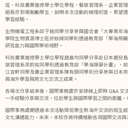
班、科技農業進修學士學位學程、餐旅管理系、企業管
組長亦到場勉勵學生，說明本次活動的辦理初衷，希望
學習經驗。
生物機電工程系邱子銘同學分享參與國合會「大專青年
學院生物資源博士班許紋綺同學則透過教育部「學海飛颺計畫」，
研究能力與國際學術視野。
科技農業進修學士學位學程趙曼均同學分享赴日本鹿兒
旅管理系梁鈞祐同學則透過教育部「學海築夢計畫」，
江宜軒同學及農企業管理系陳有朋同學則分享參與日本
與海外學習與跨文化交流之成果。
各場次分享結束後，國際事務處亦安排線上即時 Q&A
一手經驗分享與交流，拉近學生與國際學習之間的距離，
國際事務處期透過本次活動降低學生對海外交流的陌生
文化溝通能力。未來，本校亦將持續推動各項國際交流與