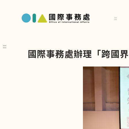
:::
:::
國際事務處辦理「跨國界