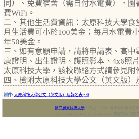
同）、免費宿舍（需自付水電費），圖
費WiFi。
二、其他生活費資訊：太原科技大學食堂每
月生活費可小於100美金；每月水電費
年50美金。
三、如有意願申請，請將申請表、高中
康證明、出生證明、護照影本、4x6照片
太原科技大學，該校聯絡方式請參見附
四、檢附太原科技大學公文（英文版）
附件:
太原科技大學公文（英文版）及報名表.pdf
國立屏東科技大學
‧校址：91201 屏東縣內埔鄉老埤村
Copyright@2018 All Rights Reserved 版權